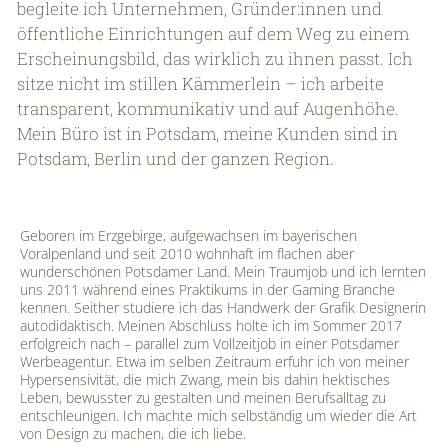
begleite ich Unternehmen, Gründer:innen und
öffentliche Einrichtungen auf dem Weg zu einem
Erscheinungsbild, das wirklich zu ihnen passt. Ich
sitze nicht im stillen Kämmerlein – ich arbeite
transparent, kommunikativ und auf Augenhöhe.
Mein Büro ist in Potsdam, meine Kunden sind in
Potsdam, Berlin und der ganzen Region.
Geboren im Erzgebirge, aufgewachsen im bayerischen
Voralpenland und seit 2010 wohnhaft im flachen aber
wunderschönen Potsdamer Land. Mein Traumjob und ich lernten
uns 2011 während eines Praktikums in der Gaming Branche
kennen. Seither studiere ich das Handwerk der Grafik Designerin
autodidaktisch. Meinen Abschluss holte ich im Sommer 2017
erfolgreich nach – parallel zum Vollzeitjob in einer Potsdamer
Werbeagentur. Etwa im selben Zeitraum erfuhr ich von meiner
Hypersensivität, die mich Zwang, mein bis dahin hektisches
Leben, bewusster zu gestalten und meinen Berufsalltag zu
entschleunigen. Ich machte mich selbständig um wieder die Art
von Design zu machen, die ich liebe.