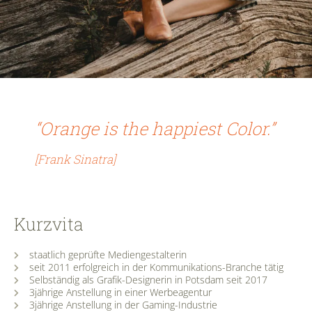
“Orange is the happiest Color.”
[Frank Sinatra
]
Kurzvita​
staatlich geprüfte Mediengestalterin
seit 2011 erfolgreich in der Kommunikations-Branche tätig
Selbständig als Grafik-Designerin in Potsdam seit 2017
3jährige Anstellung in einer Werbeagentur
3jährige Anstellung in der Gaming-Industrie