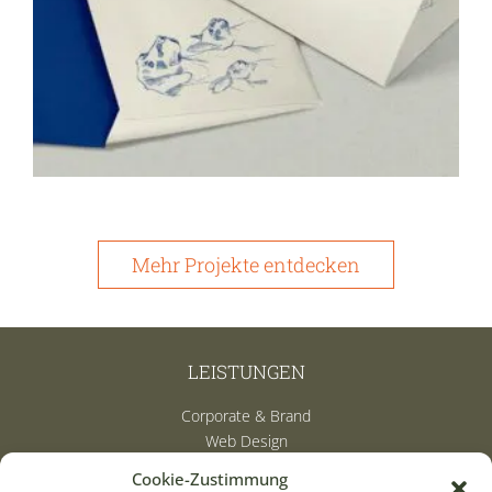
Mehr Projekte entdecken
LEISTUNGEN
Corporate & Brand
Web Design
Print & Editorial
Cookie-Zustimmung
Illustration